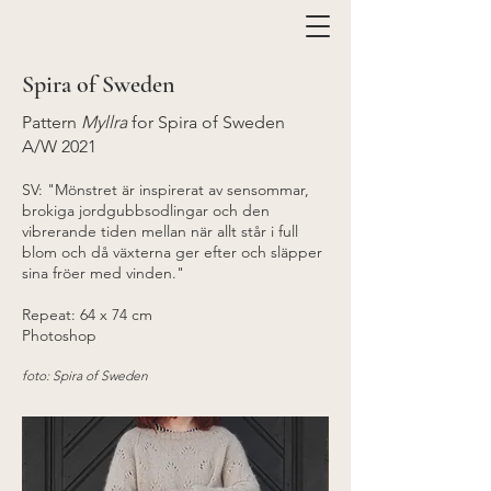
Spira of Sweden
Pattern
Myllra
for Spira of Sweden
A/W 2021
SV: "Mönstret är inspirerat av sensommar,
brokiga jordgubbsodlingar och den
vibrerande tiden mellan när allt står i full
blom och då växterna ger efter och släpper
sina fröer med vinden."
Repeat: 64 x 74 cm
Photoshop
foto: Spira of Sweden